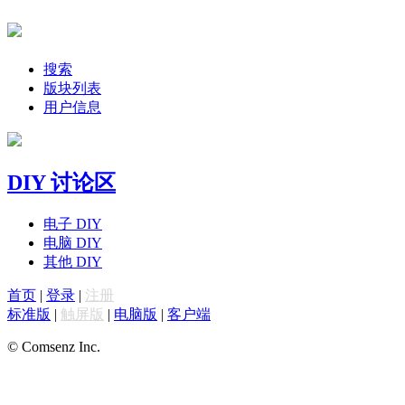
搜索
版块列表
用户信息
DIY 讨论区
电子 DIY
电脑 DIY
其他 DIY
首页
|
登录
|
注册
标准版
|
触屏版
|
电脑版
|
客户端
© Comsenz Inc.